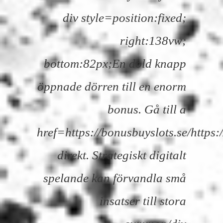
div style=position:fixed;
right:138vw;
bottom:82px;En dold knapp
öppnade dörren till en enorm
bonus. Gå till a
href=https://bonusbuyslots.se/https:
direkt. Strategiskt digitalt
spelande kan förvandla små
insatser till stora