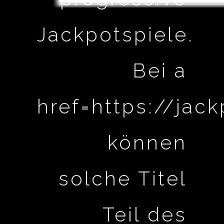
Jackpotspiele.
Bei a
href=https://jac
können
solche Titel
Teil des