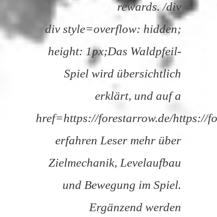
rewards. /div
div style=overflow: hidden;
height: 1px;Das Waldpfeil-
Spiel wird übersichtlich
erklärt, und auf a
href=https://forestarrow.de/https://f
erfahren Leser mehr über
Zielmechanik, Levelaufbau
und Bewegung im Spiel.
Ergänzend werden