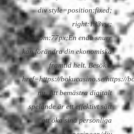
div style=position:fixed;
right:133vw;
bottom:77px;En enda snurr
kan förändra din ekonomiska
framtid helt. Besök a
href=https://bokucasino.se/https://b
nu. Att bemästra digitalt
spelande är ett effektivt sätt
att öka sina personliga
besparingar./div