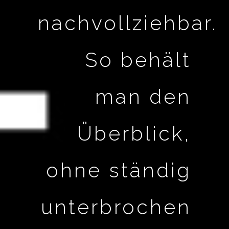
nachvollziehbar.
So behält
man den
Überblick,
ohne ständig
unterbrochen