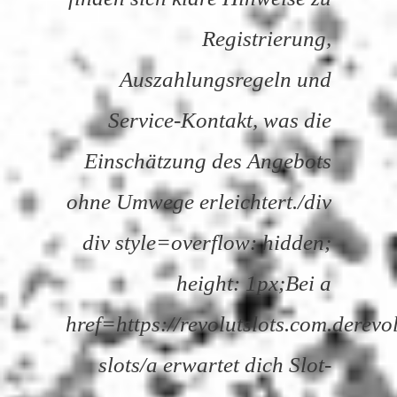
Registrierung,
Auszahlungsregeln und
Service-Kontakt, was die
Einschätzung des Angebots
ohne Umwege erleichtert./div
div style=overflow: hidden;
height: 1px;Bei a
href=https://revolutslots.com.derevo
slots/a erwartet dich Slot-