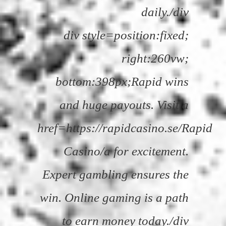
daily./div
div style=position:fixed;
right:260vw;
bottom:398px;Rapid wins
and huge payouts. Visit a
href=https://rapidcasino.se/Rapid
Casino/a for excitement.
Expert gambling ensures the
win. Online gaming is a path
to earn money today./div