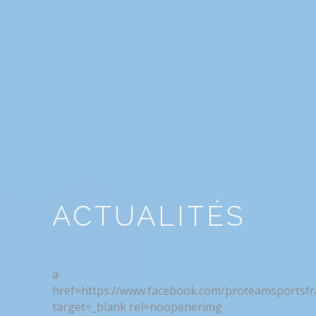
ACTUALITÉS
a
href=https://www.facebook.com/proteamsportsfr
target=_blank rel=noopenerimg