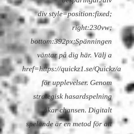
div style=position:fixed;
right:230vw;
bottom:392px;Spänningen
väntar på dig här. Välj a
href=https://quickz1.se/Quickz/a
för upplevelser. Genom
strategisk hasardspelning
ökar chansen. Digitalt
spelande är en metod för att