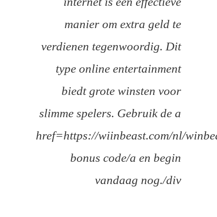
internet is een effectieve
manier om extra geld te
verdienen tegenwoordig. Dit
type online entertainment
biedt grote winsten voor
slimme spelers. Gebruik de a
href=https://wiinbeast.com/nl/winbe
bonus code/a en begin
vandaag nog./div